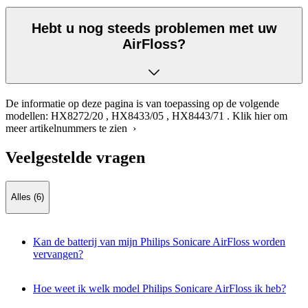
Hebt u nog steeds problemen met uw
AirFloss?
De informatie op deze pagina is van toepassing op de volgende
modellen:
HX8272/20
,
HX8433/05
,
HX8443/71
.
Klik hier om
meer artikelnummers te zien ›
Veelgestelde vragen
Alles (6)
Kan de batterij van mijn Philips Sonicare AirFloss worden
vervangen?
Hoe weet ik welk model Philips Sonicare AirFloss ik heb?