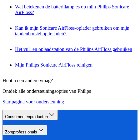
Wat betekenen de batterijlampjes op mijn Philips Sonicare
AirFloss?
Kan ik mijn Sonicare AirFloss-oplader gebruiken om mijn
tandenborstel op te laden?
Het vul- en oplaadstation van de Philips AirFloss gebruiken
Mijn Philips Sonicare AirFloss reinigen
Hebt u een andere vraag?
Ontdek alle ondersteuningsopties van Philips
Startpagina voor ondersteuning
Consumentenproducten
Zorgprofessionals