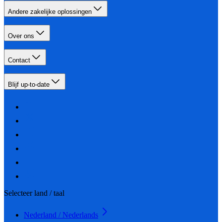
Andere zakelijke oplossingen
Over ons
Contact
Blijf up-to-date
Selecteer land / taal
Nederland / Nederlands