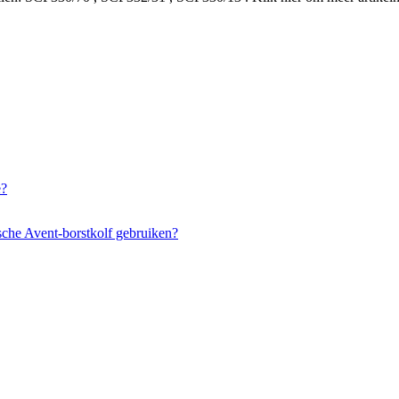
e?
sche Avent-borstkolf gebruiken?