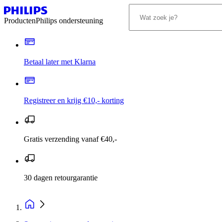
Producten
Philips ondersteuning
Betaal later met Klarna
Registreer en krijg €10,- korting
Gratis verzending vanaf €40,-
30 dagen retourgarantie