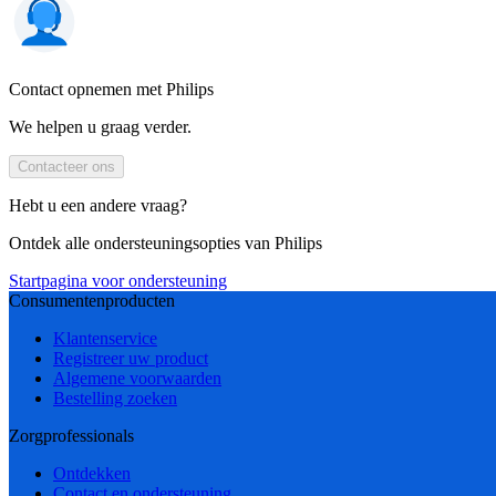
Contact opnemen met Philips
We helpen u graag verder.
Contacteer ons
Hebt u een andere vraag?
Ontdek alle ondersteuningsopties van Philips
Startpagina voor ondersteuning
Consumentenproducten
Klantenservice
Registreer uw product
Algemene voorwaarden
Bestelling zoeken
Zorgprofessionals
Ontdekken
Contact en ondersteuning