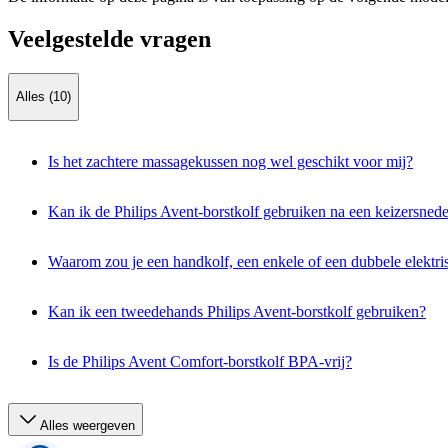
Veelgestelde vragen
Alles (10)
Is het zachtere massagekussen nog wel geschikt voor mij?
Kan ik de Philips Avent-borstkolf gebruiken na een keizersned
Waarom zou je een handkolf, een enkele of een dubbele elektri
Kan ik een tweedehands Philips Avent-borstkolf gebruiken?
Is de Philips Avent Comfort-borstkolf BPA-vrij?
Alles weergeven