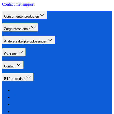
Contact met support
Consumentenproducten
Zorgprofessionals
Andere zakelijke oplossingen
Over ons
Contact
Blijf up-to-date