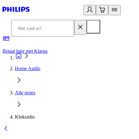
Betaal later met Klarna
R
Home Audio
Alle series
Klokradio