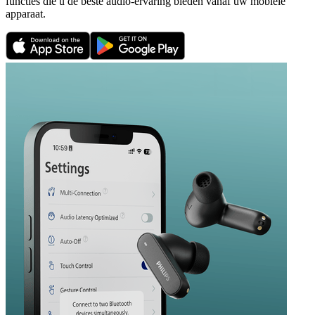
functies die u de beste audio-ervaring bieden vanaf uw mobiele
apparaat.