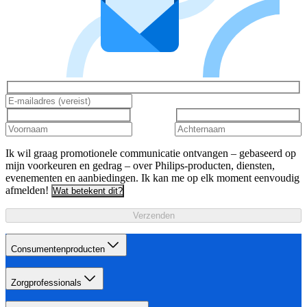
Ik wil graag promotionele communicatie ontvangen – gebaseerd op
mijn voorkeuren en gedrag – over Philips-producten, diensten,
evenementen en aanbiedingen. Ik kan me op elk moment eenvoudig
afmelden!
Wat betekent dit?
Verzenden
Consumentenproducten
Zorgprofessionals