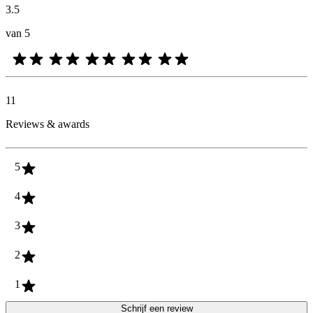
3.5
van 5
11
Reviews & awards
5
4
3
2
1
Schrijf een review