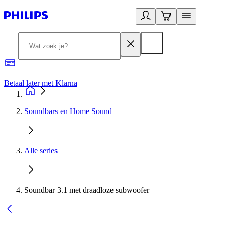
Betaal later met Klarna
R
Soundbars en Home Sound
Alle series
Soundbar 3.1 met draadloze subwoofer