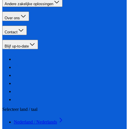
Andere zakelijke oplossingen
Over ons
Contact
Blijf up-to-date
Selecteer land / taal
Nederland / Nederlands