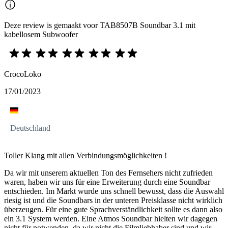
Deze review is gemaakt voor TAB8507B Soundbar 3.1 mit
kabellosem Subwoofer
CrocoLoko
17/01/2023
Deutschland
Toller Klang mit allen Verbindungsmöglichkeiten !
Da wir mit unserem aktuellen Ton des Fernsehers nicht zufrieden
waren, haben wir uns für eine Erweiterung durch eine Soundbar
entschieden. Im Markt wurde uns schnell bewusst, dass die Auswahl
riesig ist und die Soundbars in der unteren Preisklasse nicht wirklich
überzeugen. Für eine gute Sprachverständlichkeit sollte es dann also
ein 3.1 System werden. Eine Atmos Soundbar hielten wir dagegen
nicht für notwenden, da wir nicht die Filmliebhaber sind und wir