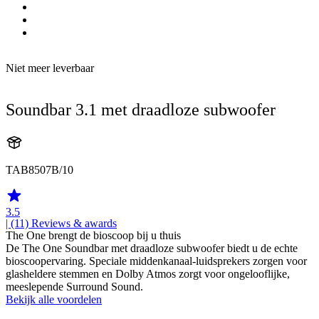
Niet meer leverbaar
Soundbar 3.1 met draadloze subwoofer
TAB8507B/10
3.5
| (11)
Reviews & awards
The One brengt de bioscoop bij u thuis
De The One Soundbar met draadloze subwoofer biedt u de echte
bioscoopervaring. Speciale middenkanaal-luidsprekers zorgen voor
glasheldere stemmen en Dolby Atmos zorgt voor ongelooflijke,
meeslepende Surround Sound.
Bekijk alle voordelen