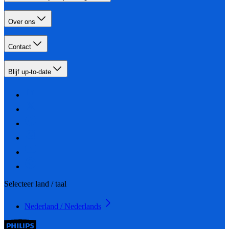
Over ons
Contact
Blijf up-to-date
Selecteer land / taal
Nederland / Nederlands