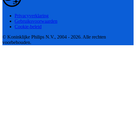
Privacyverklaring
Gebruiksvoorwaarden
Cookie-beleid
© Koninklijke Philips N.V., 2004 - 2026. Alle rechten
voorbehouden.