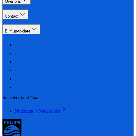
Over ons
Contact
Blijf up-to-date
Selecteer land / taal
Nederland / Nederlands