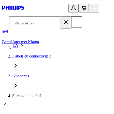
Betaal later met Klarna
R
Kabels en connectiviteit
Alle series
Stereo-audiokabel