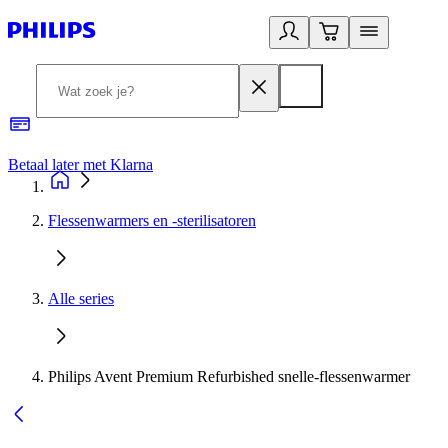
Betaal later met Klarna
R
Flessenwarmers en -sterilisatoren
Alle series
Philips Avent Premium Refurbished snelle-flessenwarmer