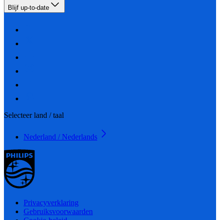
Blijf up-to-date
Selecteer land / taal
Nederland / Nederlands
Privacyverklaring
Gebruiksvoorwaarden