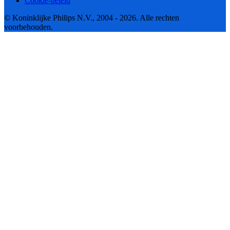
Cookie-beleid
© Koninklijke Philips N.V., 2004 - 2026. Alle rechten
voorbehouden.