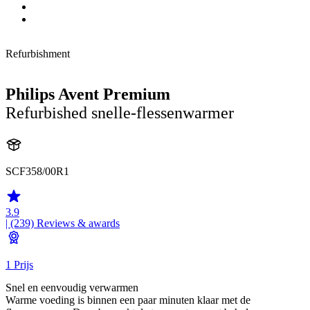
Refurbishment
Philips Avent Premium
Refurbished snelle-flessenwarmer
SCF358/00R1
3.9
| (239)
Reviews & awards
1 Prijs
Snel en eenvoudig verwarmen
Warme voeding is binnen een paar minuten klaar met de