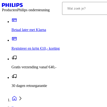
Producten
Philips ondersteuning
Betaal later met Klarna
Registreer en krijg €10,- korting
Gratis verzending vanaf €40,-
30 dagen retourgarantie