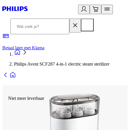
Betaal later met Klarna
R
Philips Avent SCF287 4-in-1 electric steam sterilizer
Niet meer leverbaar