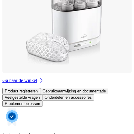
Ga naar de winkel
Product registreren
Gebruiksaanwijzing en documentatie
Veelgestelde vragen
Onderdelen en accessoires
Problemen oplossen