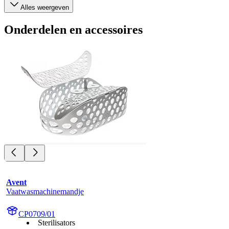
Alles weergeven
Onderdelen en accessoires
Avent
Vaatwasmachinemandje
CP0709/01
Sterilisators