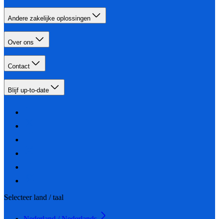
Andere zakelijke oplossingen
Over ons
Contact
Blijf up-to-date
Selecteer land / taal
Nederland / Nederlands