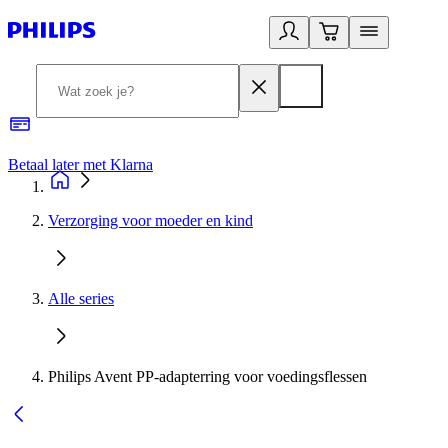
Betaal later met Klarna
R
Verzorging voor moeder en kind
Alle series
Philips Avent PP-adapterring voor voedingsflessen