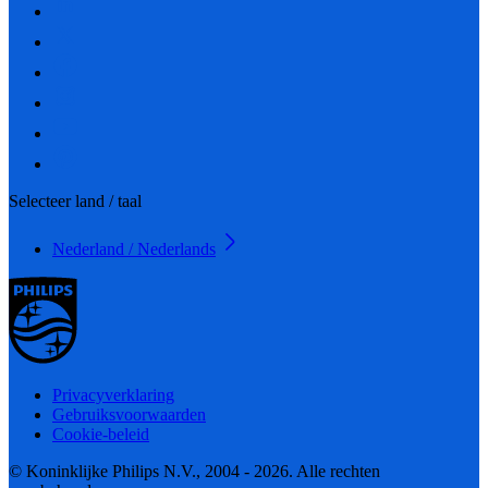
Selecteer land / taal
Nederland / Nederlands
Privacyverklaring
Gebruiksvoorwaarden
Cookie-beleid
© Koninklijke Philips N.V., 2004 - 2026. Alle rechten