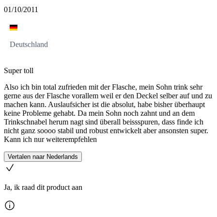
01/10/2011
Deutschland
Super toll
Also ich bin total zufrieden mit der Flasche, mein Sohn trink sehr
gerne aus der Flasche vorallem weil er den Deckel selber auf und zu
machen kann. Auslaufsicher ist die absolut, habe bisher überhaupt
keine Probleme gehabt. Da mein Sohn noch zahnt und an dem
Trinkschnabel herum nagt sind überall beissspuren, dass finde ich
nicht ganz soooo stabil und robust entwickelt aber ansonsten super.
Kann ich nur weiterempfehlen
Vertalen naar Nederlands
Ja, ik raad dit product aan