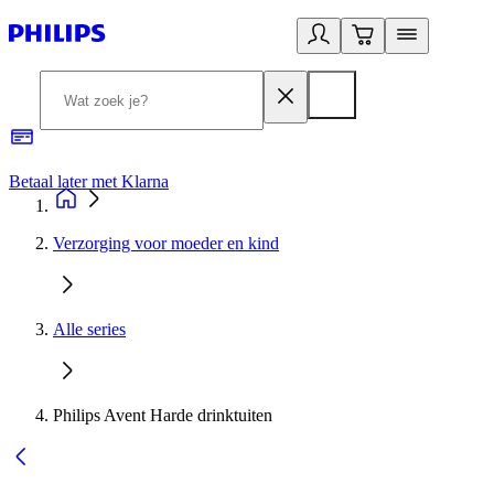
Betaal later met Klarna
R
Verzorging voor moeder en kind
Alle series
Philips Avent Harde drinktuiten