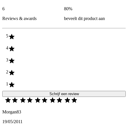
6
80
%
Reviews & awards
beveelt dit product aan
5
4
3
2
1
Schrijf een review
Morgan83
19/05/2011