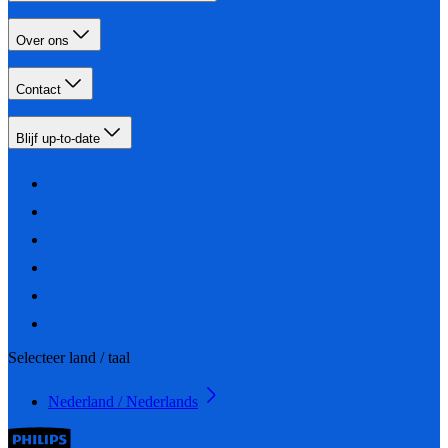
Over ons
Contact
Blijf up-to-date
Selecteer land / taal
Nederland / Nederlands