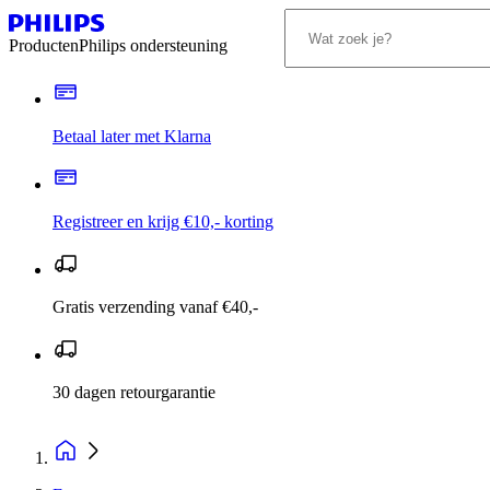
Producten
Philips ondersteuning
Betaal later met Klarna
Registreer en krijg €10,- korting
Gratis verzending vanaf €40,-
30 dagen retourgarantie