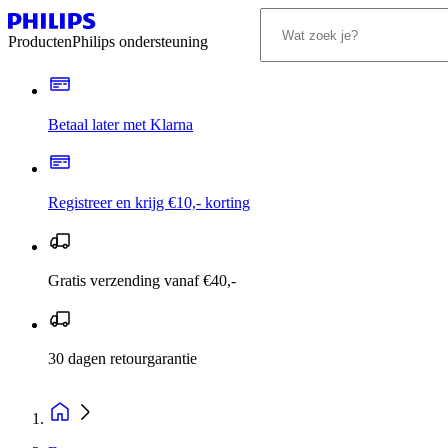
Producten
Philips ondersteuning
Betaal later met Klarna
Registreer en krijg €10,- korting
Gratis verzending vanaf €40,-
30 dagen retourgarantie