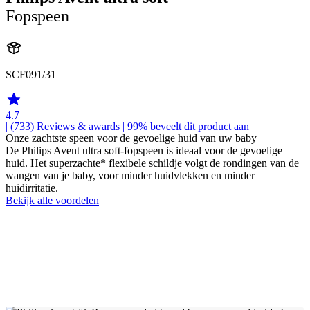
Fopspeen
SCF091/31
4.7
| (733)
Reviews & awards
| 99% beveelt dit product aan
Onze zachtste speen voor de gevoelige huid van uw baby
De Philips Avent ultra soft-fopspeen is ideaal voor de gevoelige
huid. Het superzachte* flexibele schildje volgt de rondingen van de
wangen van je baby, voor minder huidvlekken en minder
huidirritatie.
Bekijk alle voordelen