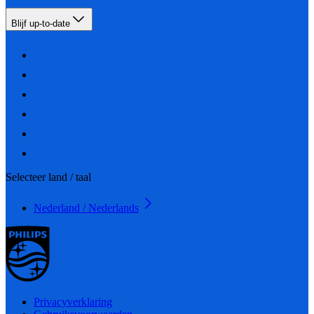
Blijf up-to-date
Selecteer land / taal
Nederland / Nederlands
Privacyverklaring