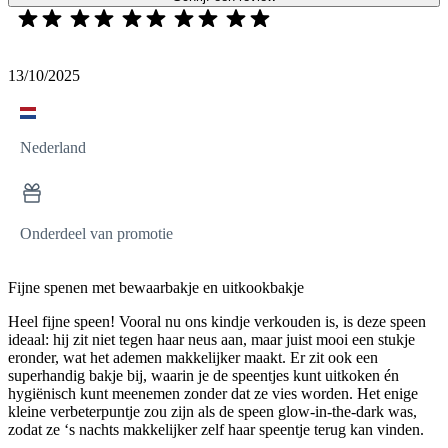
13/10/2025
Nederland
Onderdeel van promotie
Fijne spenen met bewaarbakje en uitkookbakje
Heel fijne speen! Vooral nu ons kindje verkouden is, is deze speen
ideaal: hij zit niet tegen haar neus aan, maar juist mooi een stukje
eronder, wat het ademen makkelijker maakt. Er zit ook een
superhandig bakje bij, waarin je de speentjes kunt uitkoken én
hygiënisch kunt meenemen zonder dat ze vies worden. Het enige
kleine verbeterpuntje zou zijn als de speen glow-in-the-dark was,
zodat ze ‘s nachts makkelijker zelf haar speentje terug kan vinden.