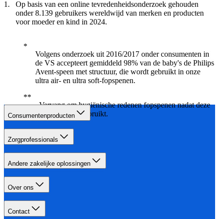
Op basis van een online tevredenheidsonderzoek gehouden
onder 8.139 gebruikers wereldwijd van merken en producten
voor moeder en kind in 2024.
Volgens onderzoek uit 2016/2017 onder consumenten in
de VS accepteert gemiddeld 98% van de baby's de Philips
Avent-speen met structuur, die wordt gebruikt in onze
ultra air- en ultra soft-fopspenen.
Vervang om hygiënische redenen fopspenen nadat deze
4 weken zijn gebruikt.
Consumentenproducten
Zorgprofessionals
Andere zakelijke oplossingen
Over ons
Contact