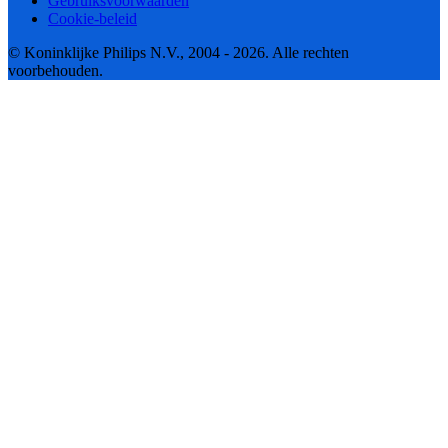
Gebruiksvoorwaarden
Cookie-beleid
© Koninklijke Philips N.V., 2004 - 2026. Alle rechten
voorbehouden.