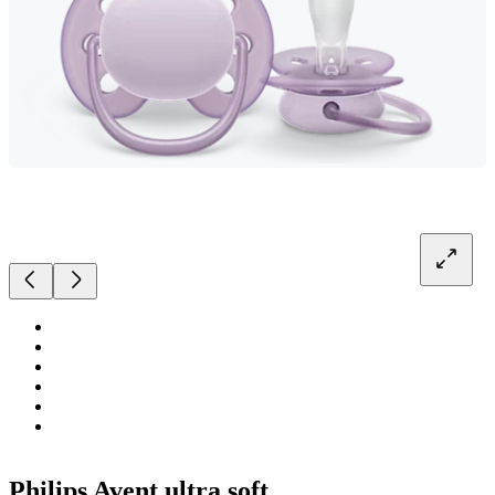
Philips Avent ultra soft