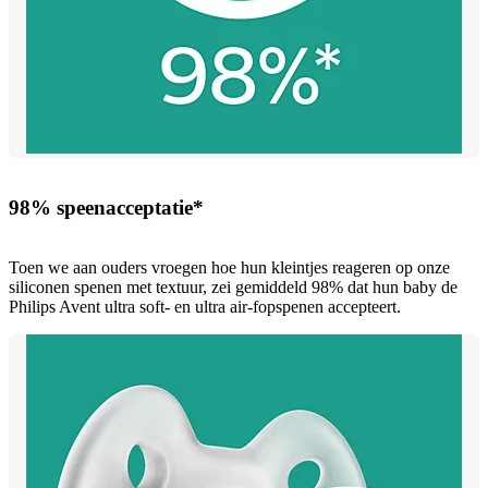
98% speenacceptatie*
Toen we aan ouders vroegen hoe hun kleintjes reageren op onze
siliconen spenen met textuur, zei gemiddeld 98% dat hun baby de
Philips Avent ultra soft- en ultra air-fopspenen accepteert.