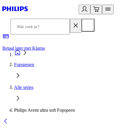
Betaal later met Klarna
R
Fopspenen
Alle series
Philips Avent ultra soft Fopspeen