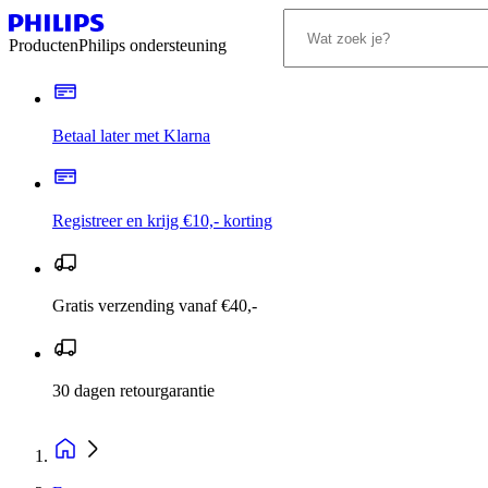
Producten
Philips ondersteuning
Betaal later met Klarna
Registreer en krijg €10,- korting
Gratis verzending vanaf €40,-
30 dagen retourgarantie