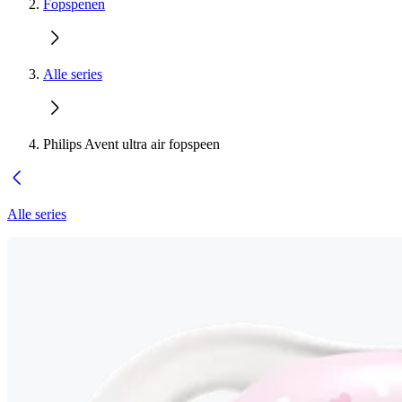
Fopspenen
Alle series
Philips Avent ultra air fopspeen
Alle series