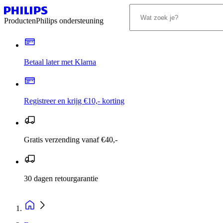
Producten
Philips ondersteuning
Betaal later met Klarna
Registreer en krijg €10,- korting
Gratis verzending vanaf €40,-
30 dagen retourgarantie