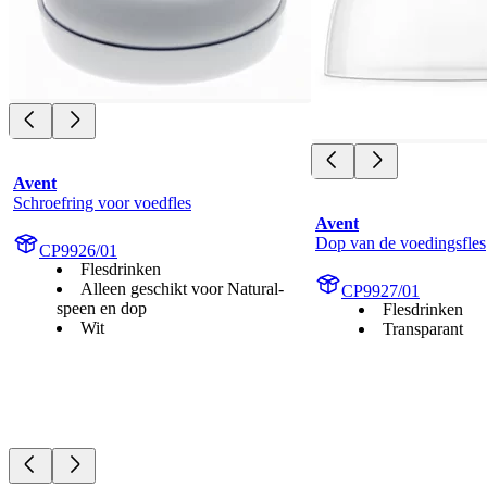
Avent
Schroefring voor voedfles
Avent
Dop van de voedingsfles
CP9926/01
Flesdrinken
Alleen geschikt voor Natural-
CP9927/01
speen en dop
Flesdrinken
Wit
Transparant