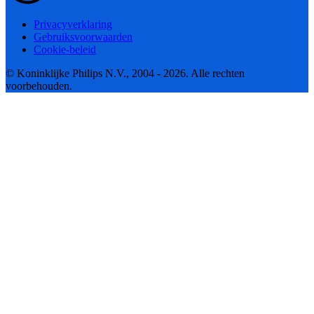
Privacyverklaring
Gebruiksvoorwaarden
Cookie-beleid
© Koninklijke Philips N.V., 2004 - 2026. Alle rechten
voorbehouden.