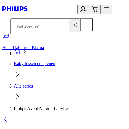
Betaal later met Klarna
R
Babyflessen en spenen
Alle series
Philips Avent Natural-babyfles