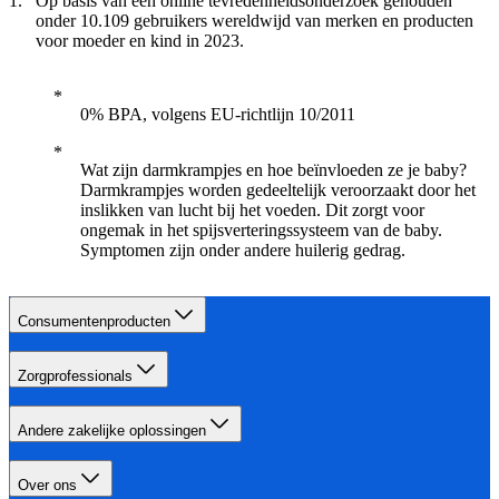
Op basis van een online tevredenheidsonderzoek gehouden
onder 10.109 gebruikers wereldwijd van merken en producten
voor moeder en kind in 2023.
0% BPA, volgens EU-richtlijn 10/2011
Wat zijn darmkrampjes en hoe beïnvloeden ze je baby?
Darmkrampjes worden gedeeltelijk veroorzaakt door het
inslikken van lucht bij het voeden. Dit zorgt voor
ongemak in het spijsverteringssysteem van de baby.
Symptomen zijn onder andere huilerig gedrag.
Consumentenproducten
Zorgprofessionals
Andere zakelijke oplossingen
Over ons