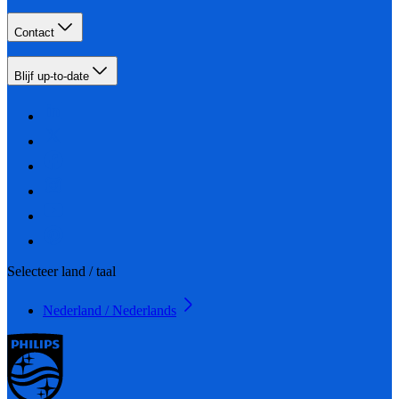
Contact
Blijf up-to-date
Selecteer land / taal
Nederland / Nederlands