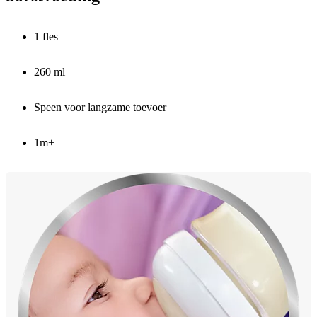
1 fles
260 ml
Speen voor langzame toevoer
1m+