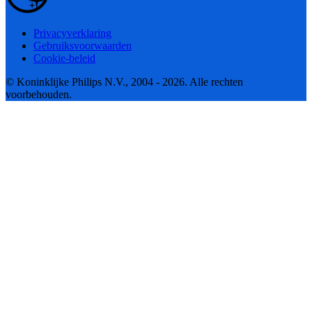
Privacyverklaring
Gebruiksvoorwaarden
Cookie-beleid
© Koninklijke Philips N.V., 2004 - 2026. Alle rechten
voorbehouden.