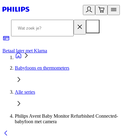
Betaal later met Klarna
R
Babyfoons en thermometers
Alle series
Philips Avent Baby Monitor Refurbished Connected-
babyfoon met camera