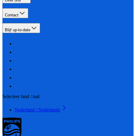
Over ons
Contact
Blijf up-to-date
Selecteer land / taal
Nederland / Nederlands