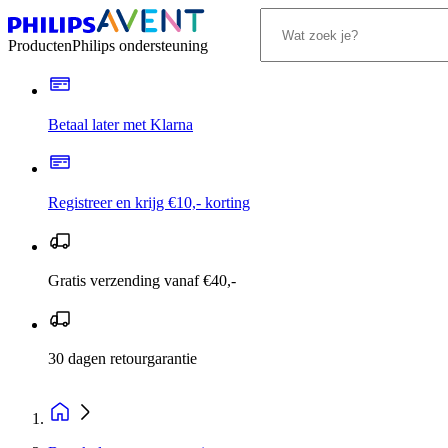
Producten
Philips ondersteuning
Betaal later met Klarna
Registreer en krijg €10,- korting
Gratis verzending vanaf €40,-
30 dagen retourgarantie