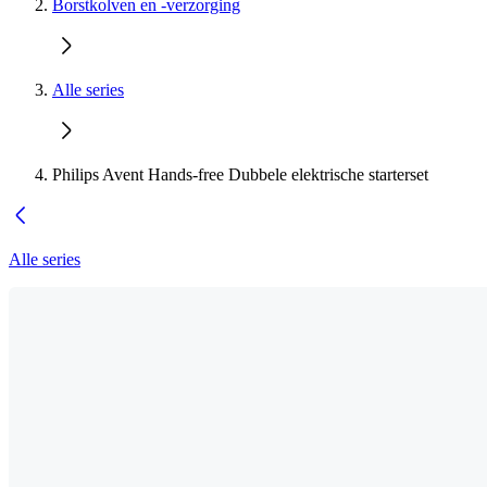
Borstkolven en -verzorging
Alle series
Philips Avent Hands-free Dubbele elektrische starterset
Alle series