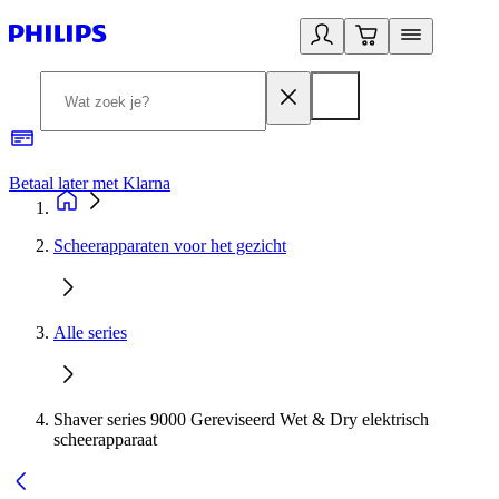
Betaal later met Klarna
R
Scheerapparaten voor het gezicht
Alle series
Shaver series 9000 Gereviseerd Wet & Dry elektrisch
scheerapparaat