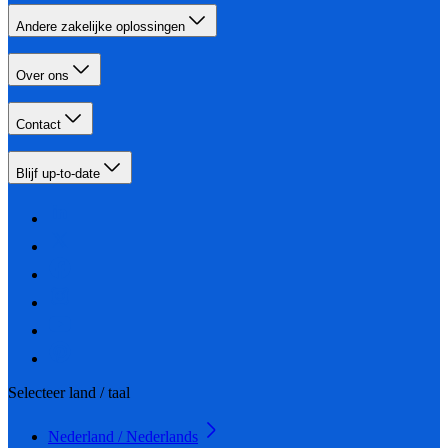
Andere zakelijke oplossingen
Over ons
Contact
Blijf up-to-date
Selecteer land / taal
Nederland / Nederlands