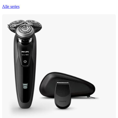
Alle series
Niet meer leverbaar