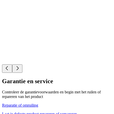
Garantie en service
Controleer de garantievoorwaarden en begin met het ruilen of
repareren van het product
Reparatie of omruiling
Laat je defecte product repareren of vervangen