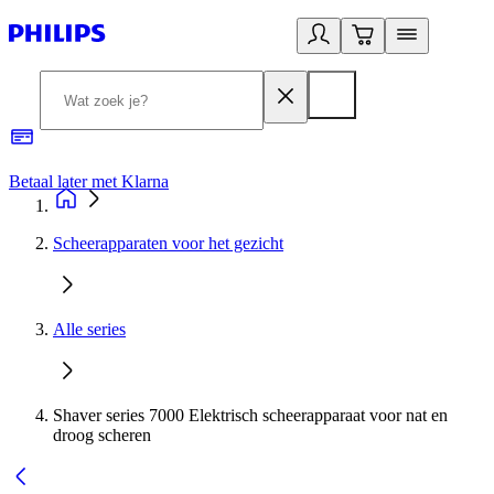
Betaal later met Klarna
R
Scheerapparaten voor het gezicht
Alle series
Shaver series 7000 Elektrisch scheerapparaat voor nat en
droog scheren