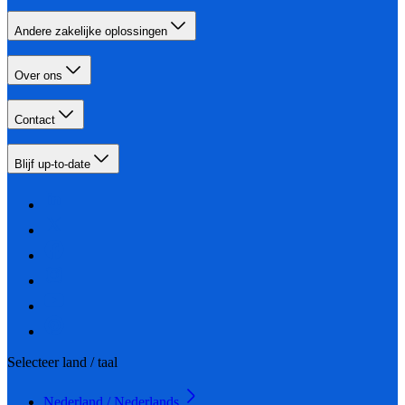
Andere zakelijke oplossingen
Over ons
Contact
Blijf up-to-date
Selecteer land / taal
Nederland / Nederlands