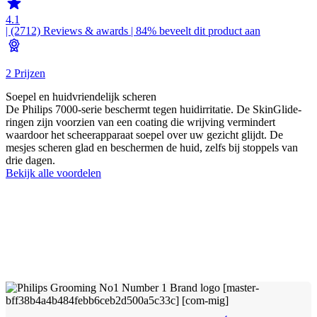
4.1
| (2712)
Reviews & awards
| 84% beveelt dit product aan
2 Prijzen
Soepel en huidvriendelijk scheren
De Philips 7000-serie beschermt tegen huidirritatie. De SkinGlide-
ringen zijn voorzien van een coating die wrijving vermindert
waardoor het scheerapparaat soepel over uw gezicht glijdt. De
mesjes scheren glad en beschermen de huid, zelfs bij stoppels van
drie dagen.
Bekijk alle voordelen