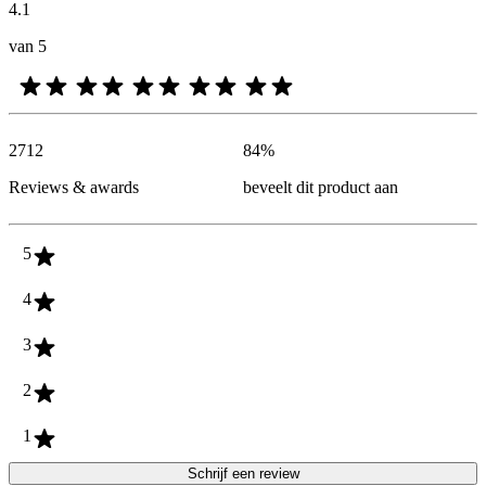
4.1
van 5
2712
84
%
Reviews & awards
beveelt dit product aan
5
4
3
2
1
Schrijf een review