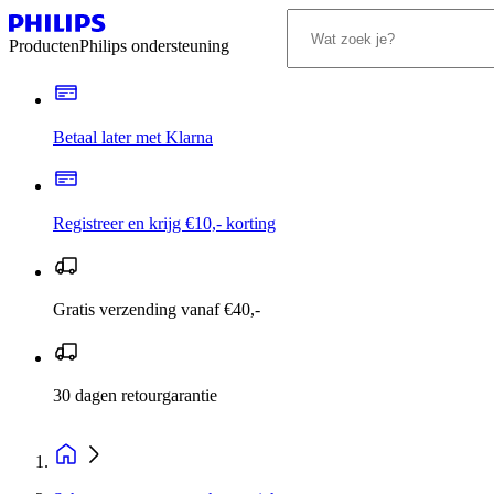
Producten
Philips ondersteuning
Betaal later met Klarna
Registreer en krijg €10,- korting
Gratis verzending vanaf €40,-
30 dagen retourgarantie