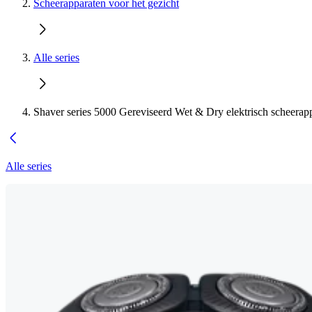
Scheerapparaten voor het gezicht
Alle series
Shaver series 5000 Gereviseerd Wet & Dry elektrisch scheerap
Alle series