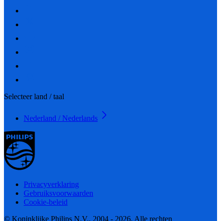
Selecteer land / taal
Nederland / Nederlands
Privacyverklaring
Gebruiksvoorwaarden
Cookie-beleid
© Koninklijke Philips N.V., 2004 - 2026. Alle rechten