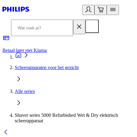
Betaal later met Klarna
R
Scheerapparaten voor het gezicht
Alle series
Shaver series 5000 Refurbished Wet & Dry elektrisch
scheerapparaat