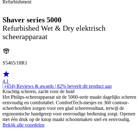
Refurbishment
Shaver series 5000
Refurbished Wet & Dry elektrisch
scheerapparaat
S5465/18R1
4.1
| (454)
Reviews & awards
| 82% beveelt dit product aan
Krachtig scheren, zacht voor de huid
Het Philips-scheerapparaat uit de 5000-serie maakt dagelijks scheren
eenvoudig en comfortabel. ComfortTech-mesjes en 360 contour-
scheerhoofden zorgen voor een glad scheerresultaat, terwijl de
ergonomische handgreep voor eenvoudige bediening zorgt. Openen
met één druk op de knop maakt schoonmaken snel en eenvoudig.
Bekijk alle voordelen