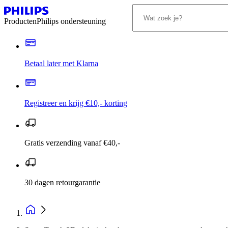
Producten
Philips ondersteuning
Betaal later met Klarna
Registreer en krijg €10,- korting
Gratis verzending vanaf €40,-
30 dagen retourgarantie