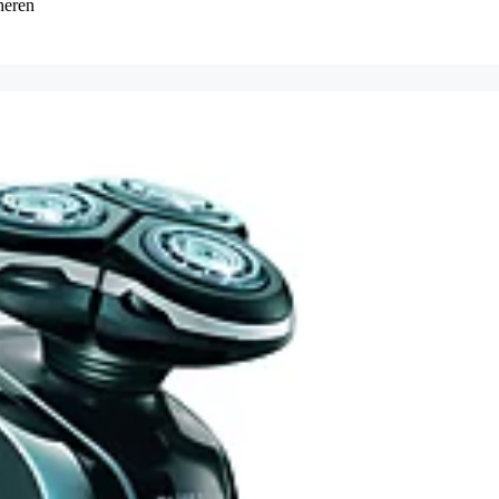
heren