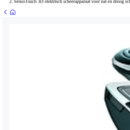
SensoTouch 3D elektrisch scheerapparaat voor nat en droog sc