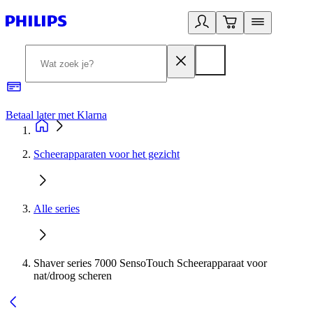
Betaal later met Klarna
R
Scheerapparaten voor het gezicht
Alle series
Shaver series 7000 SensoTouch Scheerapparaat voor
nat/droog scheren