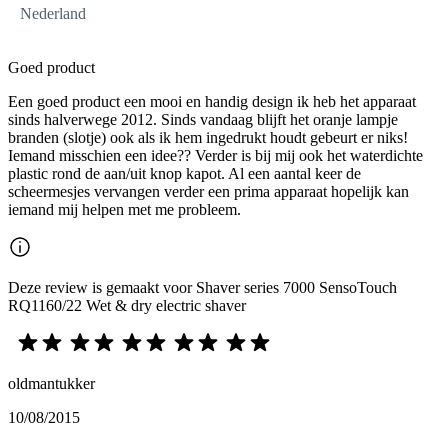
Nederland
Goed product
Een goed product een mooi en handig design ik heb het apparaat
sinds halverwege 2012. Sinds vandaag blijft het oranje lampje
branden (slotje) ook als ik hem ingedrukt houdt gebeurt er niks!
Iemand misschien een idee?? Verder is bij mij ook het waterdichte
plastic rond de aan/uit knop kapot. Al een aantal keer de
scheermesjes vervangen verder een prima apparaat hopelijk kan
iemand mij helpen met me probleem.
Deze review is gemaakt voor Shaver series 7000 SensoTouch
RQ1160/22 Wet & dry electric shaver
oldmantukker
10/08/2015