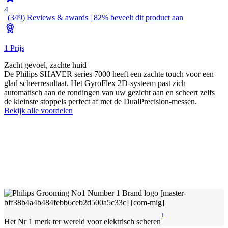
4
| (349)
Reviews & awards
| 82% beveelt dit product aan
1 Prijs
Zacht gevoel, zachte huid
De Philips SHAVER series 7000 heeft een zachte touch voor een
glad scheerresultaat. Het GyroFlex 2D-systeem past zich
automatisch aan de rondingen van uw gezicht aan en scheert zelfs
de kleinste stoppels perfect af met de DualPrecision-messen.
Bekijk alle voordelen
1
Het Nr 1 merk ter wereld voor elektrisch scheren