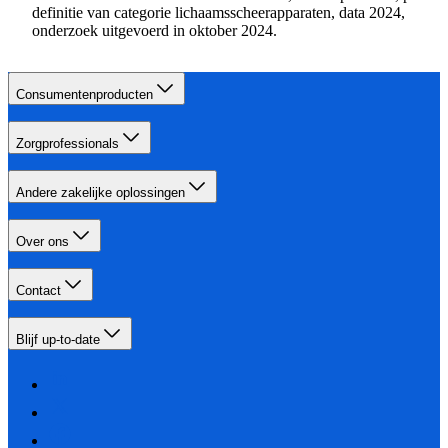
definitie van categorie lichaamsscheerapparaten, data 2024,
onderzoek uitgevoerd in oktober 2024.
Consumentenproducten
Zorgprofessionals
Andere zakelijke oplossingen
Over ons
Contact
Blijf up-to-date