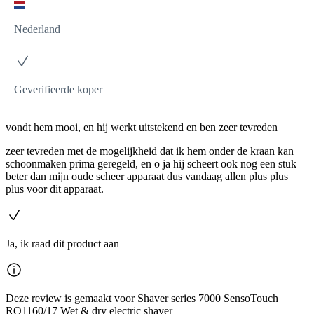
Nederland
Geverifieerde koper
vondt hem mooi, en hij werkt uitstekend en ben zeer tevreden
zeer tevreden met de mogelijkheid dat ik hem onder de kraan kan
schoonmaken prima geregeld, en o ja hij scheert ook nog een stuk
beter dan mijn oude scheer apparaat dus vandaag allen plus plus
plus voor dit apparaat.
Ja, ik raad dit product aan
Deze review is gemaakt voor Shaver series 7000 SensoTouch
RQ1160/17 Wet & dry electric shaver