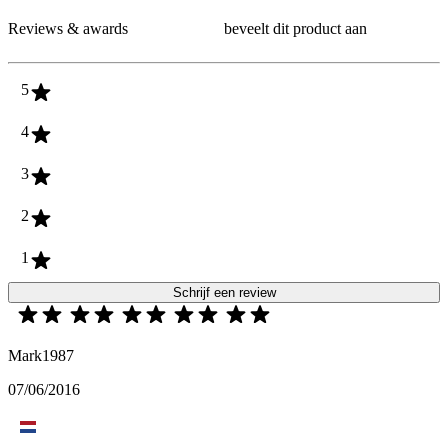
Reviews & awards
beveelt dit product aan
5
4
3
2
1
Schrijf een review
Mark1987
07/06/2016