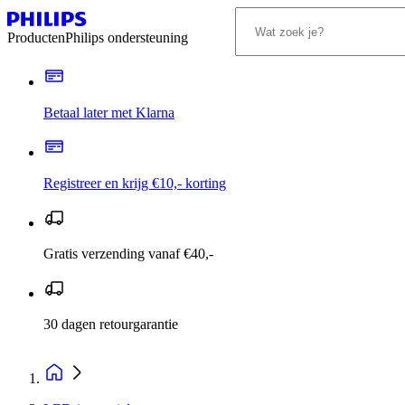
Producten
Philips ondersteuning
Betaal later met Klarna
Registreer en krijg €10,- korting
Gratis verzending vanaf €40,-
30 dagen retourgarantie