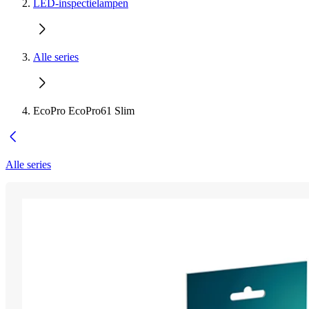
LED-inspectielampen
Alle series
EcoPro EcoPro61 Slim
Alle series