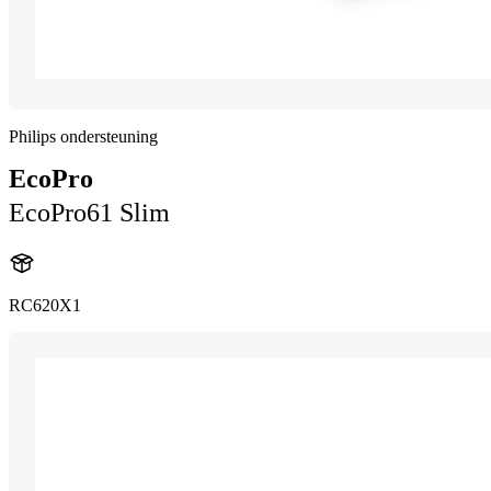
Philips ondersteuning
EcoPro
EcoPro61 Slim
RC620X1