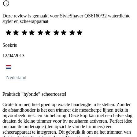
Deze review is gemaakt voor StyleShaver QS6160/32 waterdichte
styler en scheerapparaat
Soekris
12/04/2013
Nederland
Praktisch "hybride" scheertoestel
Grote trimmer, heel goed op exacte haarlengte in te stellen. Zonder
de afstandhouder is het een trimmer die messcherpe lijnen trekt in
bijvoorbeeld nek- en kinbeharing. Deze kop kan met een halve slag
draaien de kleine trimmer voor bv neusharen activeren. Perfect idee
om aan de onderzijde ( ten opzichte van de trimmers) een
scheerapparaat te integreren. Dit gebruik ik om na het trimmen van