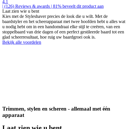
4.1
| (126)
Reviews & awards
| 81% beveelt dit product aan
Laat zien wie u bent
Kies met de Styleshaver precies de look die u wilt. Met de
baardstyler en het scheerapparaat met twee hoofden hebt u alles wat
u nodig hebt om in een handomdraai elke stijl te creëren, van een
stoppelbaard van drie dagen of een perfect gestileerde baard tot een
glad scheerresultaat, hoe ruig uw baardgroei ook is.
Bekijk alle voordelen
Trimmen, stylen en scheren - allemaal met één
apparaat
Laat zien wie u bent