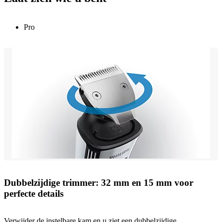
Pro
Dubbelzijdige trimmer: 32 mm en 15 mm voor
perfecte details
Verwijder de instelbare kam en u ziet een dubbelzijdige