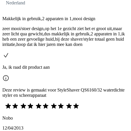
Nederland
Makkelijk in gebruik,2 apparaten in 1,mooi design
zeer mooi/stoer design,op het 1e gezicht ziet het er groot uit,maar
zeer licht qua gewicht,dus makkelijk in gebruik,2 apparaten in 1,ik
heb een zeer gevoelige huid,bij deze shaver/styler totaal geen huid
irritatie,hoop dat ik hier jaren mee kan doen
Ja, ik raad dit product aan
Deze review is gemaakt voor StyleShaver QS6160/32 waterdichte
styler en scheerapparaat
Nobo
12/04/2013