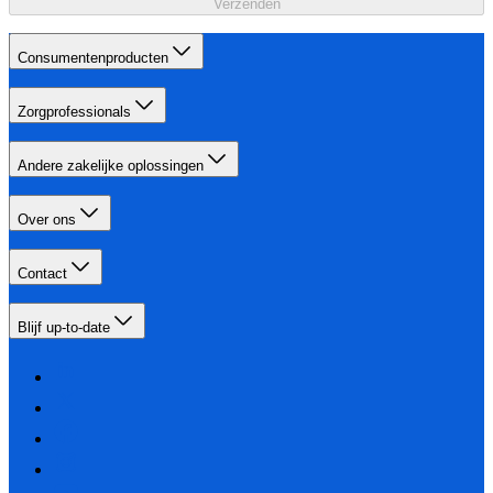
Verzenden
Consumentenproducten
Zorgprofessionals
Andere zakelijke oplossingen
Over ons
Contact
Blijf up-to-date