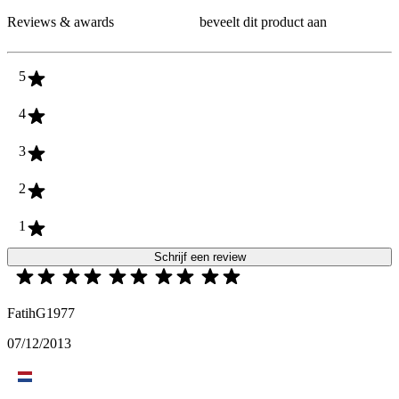
Reviews & awards
beveelt dit product aan
5
4
3
2
1
Schrijf een review
FatihG1977
07/12/2013