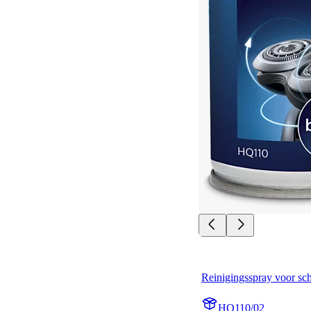
Reinigingsspray voor sc
HQ110/02