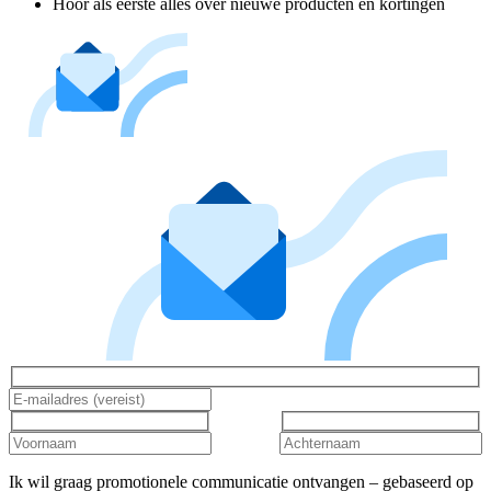
Hoor als eerste alles over nieuwe producten en kortingen
Ik wil graag promotionele communicatie ontvangen – gebaseerd op