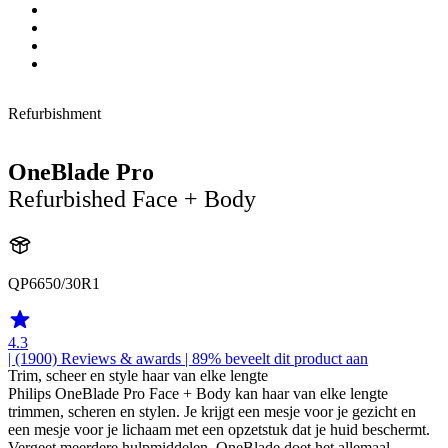
Refurbishment
OneBlade Pro
Refurbished Face + Body
QP6650/30R1
4.3
| (1900)
Reviews & awards
| 89% beveelt dit product aan
Trim, scheer en style haar van elke lengte
Philips OneBlade Pro Face + Body kan haar van elke lengte
trimmen, scheren en stylen. Je krijgt een mesje voor je gezicht en
een mesje voor je lichaam met een opzetstuk dat je huid beschermt.
Vergeet meerdere hulpmiddelen. OneBlade doet het allemaal.