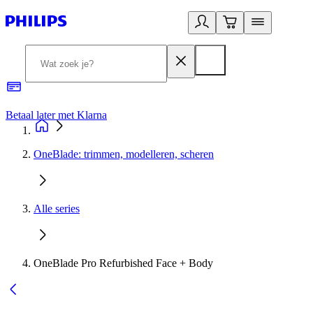
Betaal later met Klarna
R
OneBlade: trimmen, modelleren, scheren
Alle series
OneBlade Pro Refurbished Face + Body