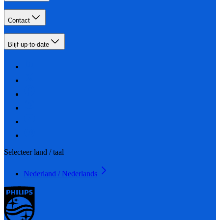
Contact
Blijf up-to-date
Selecteer land / taal
Nederland / Nederlands