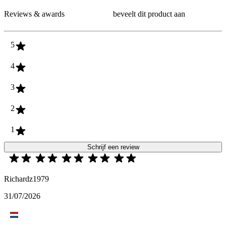
Reviews & awards
beveelt dit product aan
5
4
3
2
1
Schrijf een review
Richardz1979
31/07/2026