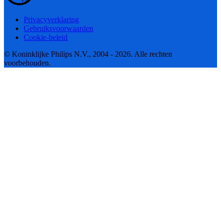
Privacyverklaring
Gebruiksvoorwaarden
Cookie-beleid
© Koninklijke Philips N.V., 2004 - 2026. Alle rechten
voorbehouden.