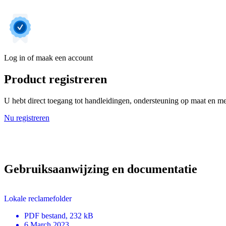
Log in of maak een account
Product registreren
U hebt direct toegang tot handleidingen, ondersteuning op maat en mee
Nu registreren
Gebruiksaanwijzing en documentatie
Lokale reclamefolder
PDF
bestand
, 232 kB
6 March 2023