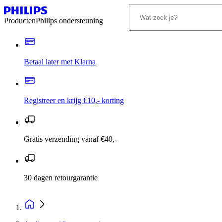
Producten
Philips ondersteuning
Betaal later met Klarna
Registreer en krijg €10,- korting
Gratis verzending vanaf €40,-
30 dagen retourgarantie