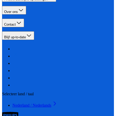
Over ons
Contact
Blijf up-to-date
Selecteer land / taal
Nederland / Nederlands