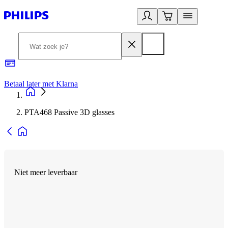
Betaal later met Klarna
R
PTA468 Passive 3D glasses
Niet meer leverbaar