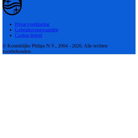
Privacyverklaring
Gebruiksvoorwaarden
Cookie-beleid
© Koninklijke Philips N.V., 2004 - 2026. Alle rechten
voorbehouden.