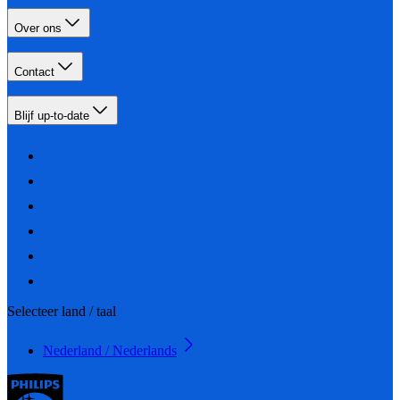
Over ons
Contact
Blijf up-to-date
Selecteer land / taal
Nederland / Nederlands