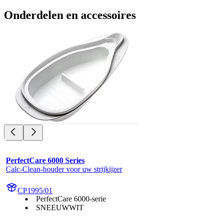
Onderdelen en accessoires
PerfectCare 6000 Series
Calc-Clean-houder voor uw strijkijzer
CP1995/01
PerfectCare 6000-serie
SNEEUWWIT