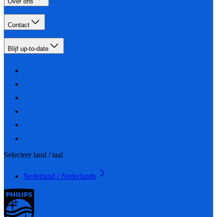
Over ons
Contact
Blijf up-to-date
Selecteer land / taal
Nederland / Nederlands