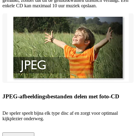
gemaakt, zonder dat dit de geluidskwaliteit drastisch verlaagt. Een
enkele CD kan maximaal 10 uur muziek opslaan.
JPEG-afbeeldingsbestanden delen met foto-CD
De speler speelt bijna elk type disc af en zorgt voor optimaal
kijkplezier onderweg.