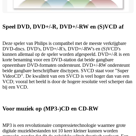
Speel DVD, DVD+/-R, DVD+/-RW en (S)VCD af
Deze speler van Philips is compatibel met de meeste verkrijgbare
DVD-discs. DVD's, DVD+/-R's, DVD+/-RW's en (S)VCD's
kunnen allemaal op de speler worden afgespeeld. DVD+/-R is een
korte benaming voor een DVD-station dat beide gangbare
opneembare DVD-formaten ondersteunt. DVD+/-RW ondersteunt
beide gangbare herschrijfbare disctypen. SVCD staat voor "Super
VideoCD". De kwaliteit van een SVCD is veel hoger dan van een
VCD; vooral het beeld is door de hogere resolutie veel scherper dan
bij een VCD.
Voor muziek op (MP3-)CD en CD-RW
MP3 is een revolutionaire compressietechnologie waarmee grote
digitale muziekbestanden tot 10 keer kleiner kunnen worden