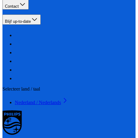
Contact
Blijf up-to-date
Selecteer land / taal
Nederland / Nederlands