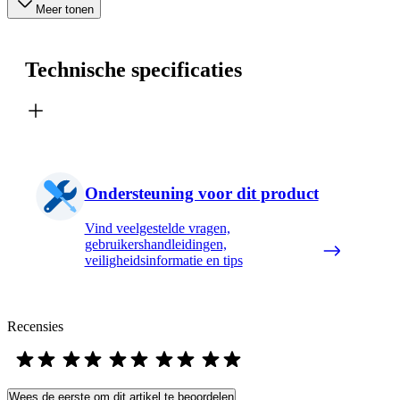
Meer tonen
Technische specificaties
Ondersteuning voor dit product
Vind veelgestelde vragen,
gebruikershandleidingen,
veiligheidsinformatie en tips
Recensies
Wees de eerste om dit artikel te beoordelen