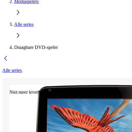
Mediaspelers
Alle series
Draagbare DVD-speler
Alle series
Niet meer leverbaar