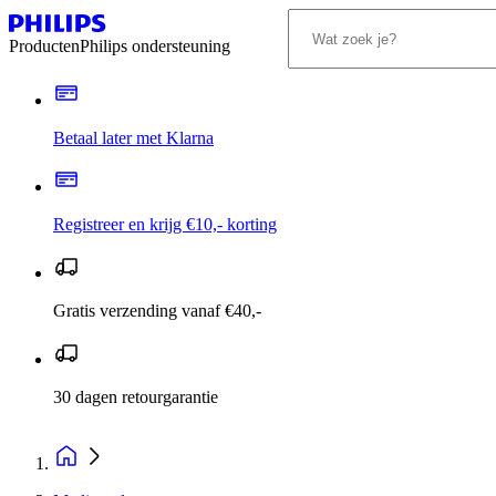
Producten
Philips ondersteuning
Betaal later met Klarna
Registreer en krijg €10,- korting
Gratis verzending vanaf €40,-
30 dagen retourgarantie