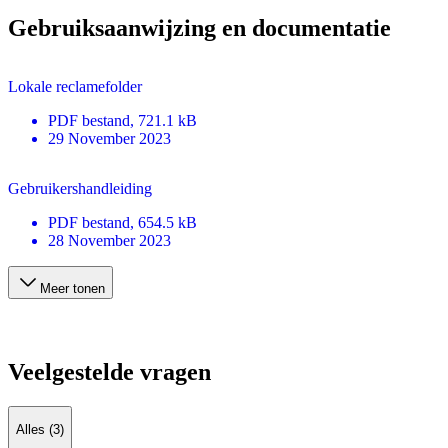
Gebruiksaanwijzing en documentatie
Lokale reclamefolder
PDF
bestand
, 721.1 kB
29 November 2023
Gebruikershandleiding
PDF
bestand
, 654.5 kB
28 November 2023
Meer tonen
Veelgestelde vragen
Alles (3)