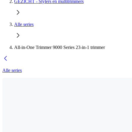
GEZICHT - Stylers en multitrimmers
Alle series
All-in-One Trimmer 9000 Series 23-in-1 trimmer
Alle series