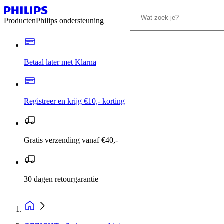
Producten
Philips ondersteuning
Betaal later met Klarna
Registreer en krijg €10,- korting
Gratis verzending vanaf €40,-
30 dagen retourgarantie