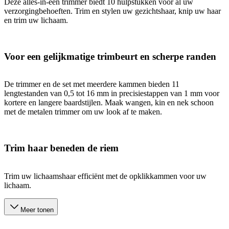
Deze alles-in-één trimmer biedt 10 hulpstukken voor al uw
verzorgingbehoeften. Trim en stylen uw gezichtshaar, knip uw haar
en trim uw lichaam.
Voor een gelijkmatige trimbeurt en scherpe randen
De trimmer en de set met meerdere kammen bieden 11
lengtestanden van 0,5 tot 16 mm in precisiestappen van 1 mm voor
kortere en langere baardstijlen. Maak wangen, kin en nek schoon
met de metalen trimmer om uw look af te maken.
Trim haar beneden de riem
Trim uw lichaamshaar efficiënt met de opklikkammen voor uw
lichaam.
Meer tonen