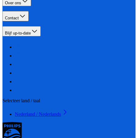
Over ons
Contact
Blijf up-to-date
Selecteer land / taal
Nederland / Nederlands