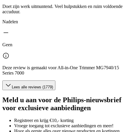
Doet zijn werk uitmuntend. Veel hulpstukken en ruim voldoende
accuduur.
Nadelen
Geen
Deze review is gemaakt voor All-in-One Trimmer MG7940/15
Series 7000
Lees alle reviews (1779)
Meld u aan voor de Philips-nieuwsbrief
voor exclusieve aanbiedingen
Registreer en krijg €10,- korting
Vroege toegang tot exclusieve aanbiedingen en meer!
Hoor als eerste alles over nieuwe producten en kortingen