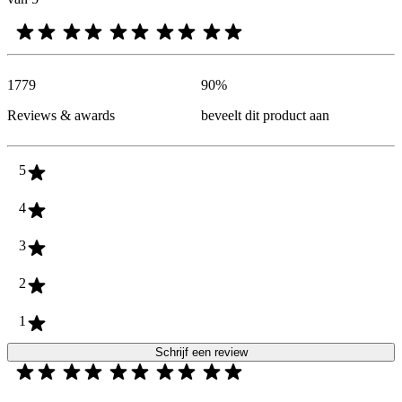
1779
90
%
Reviews & awards
beveelt dit product aan
5
4
3
2
1
Schrijf een review