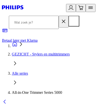
Betaal later met Klarna
R
GEZICHT - Stylers en multitrimmers
Alle series
All-in-One Trimmer Series 5000