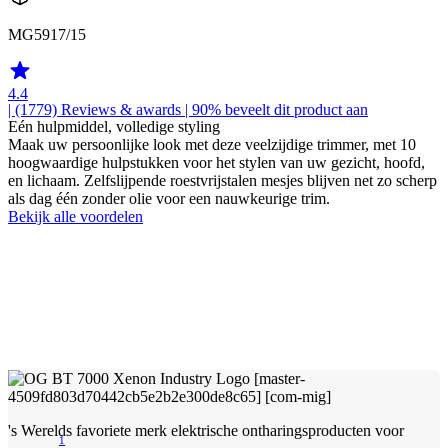
MG5917/15
4.4
| (1779)
Reviews & awards
| 90% beveelt dit product aan
Eén hulpmiddel, volledige styling
Maak uw persoonlijke look met deze veelzijdige trimmer, met 10
hoogwaardige hulpstukken voor het stylen van uw gezicht, hoofd,
en lichaam. Zelfslijpende roestvrijstalen mesjes blijven net zo scherp
als dag één zonder olie voor een nauwkeurige trim.
Bekijk alle voordelen
's Werelds favoriete merk elektrische ontharingsproducten voor
1