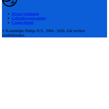
Privacyverklaring
Gebruiksvoorwaarden
Cookie-beleid
© Koninklijke Philips N.V., 2004 - 2026. Alle rechten
voorbehouden.