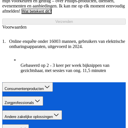
mijn voorkeuren en gedrag – over Philips-producten, diensten,
evenementen en aanbiedingen. Ik kan me op elk moment eenvoudig
afmelden!
Wat betekent dit?
Verzenden
Voorwaarden
Online enquête onder 16003 mannen, gebruikers van elektrische
ontharingsapparaten, uitgevoerd in 2024.
Gebaseerd op 2 - 3 keer per week bijknippen van
gezichtshaar, met sessies van ong. 11,5 minuten
Consumentenproducten
Zorgprofessionals
Andere zakelijke oplossingen