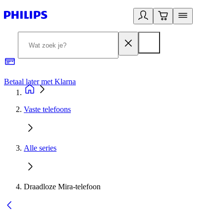
Betaal later met Klarna
R
Vaste telefoons
Alle series
Draadloze Mira-telefoon