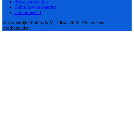
Privacyverklaring
Gebruiksvoorwaarden
Cookie-beleid
© Koninklijke Philips N.V., 2004 - 2026. Alle rechten
voorbehouden.