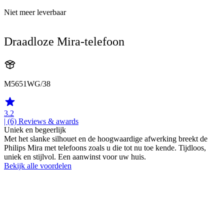
Niet meer leverbaar
Draadloze Mira-telefoon
M5651WG/38
3.2
| (6)
Reviews & awards
Uniek en begeerlijk
Met het slanke silhouet en de hoogwaardige afwerking breekt de
Philips Mira met telefoons zoals u die tot nu toe kende. Tijdloos,
uniek en stijlvol. Een aanwinst voor uw huis.
Bekijk alle voordelen