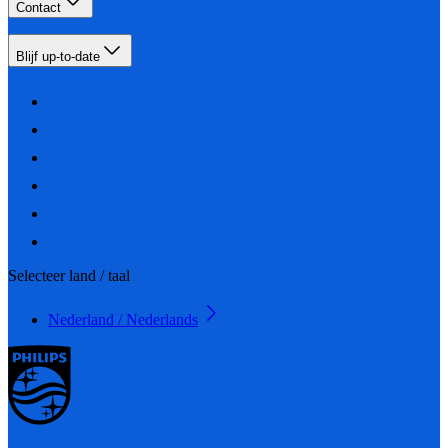
Contact
Blijf up-to-date
Selecteer land / taal
Nederland / Nederlands