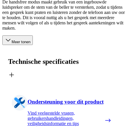
De handsfree modus maakt gebruik van een ingebouwde
luidspreker om de stem van de beller te versterken, zodat u tijdens
een gesprek kunt praten en luisteren zonder de telefoon aan uw oor
te houden. Dit is vooral nuttig als u het gesprek met meerdere
mensen wilt volgen of als u tijdens het gesprek aantekeningen wilt
maken.
Meer tonen
Technische specificaties
Ondersteuning voor dit product
Vind veelgestelde vragen,
gebruikershandleidingen,
veiligheidsinformatie en tips