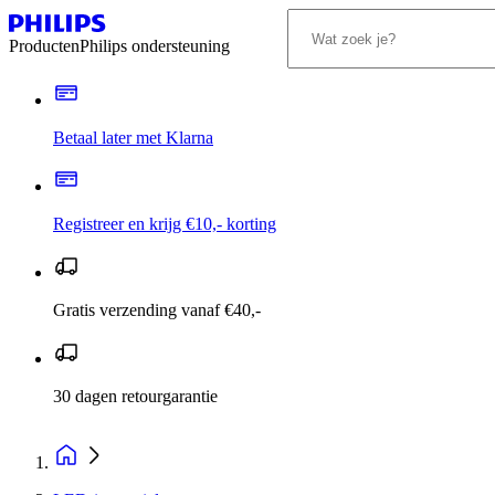
Producten
Philips ondersteuning
Betaal later met Klarna
Registreer en krijg €10,- korting
Gratis verzending vanaf €40,-
30 dagen retourgarantie