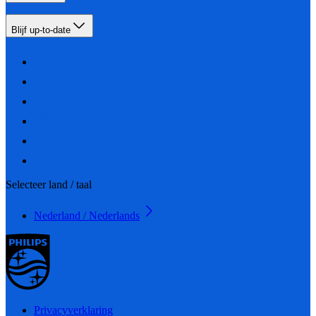
Blijf up-to-date
Selecteer land / taal
Nederland / Nederlands
Privacyverklaring