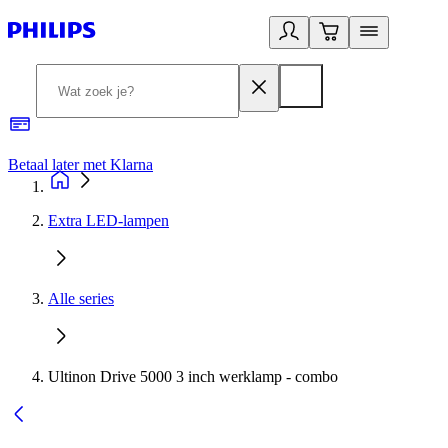
Betaal later met Klarna
R
Extra LED-lampen
Alle series
Ultinon Drive 5000 3 inch werklamp - combo