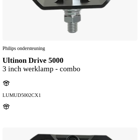
Philips ondersteuning
Ultinon Drive 5000
3 inch werklamp - combo
LUMUD5002CX1
UD5002CX1