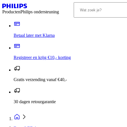
Producten
Philips ondersteuning
Betaal later met Klarna
Registreer en krijg €10,- korting
Gratis verzending vanaf €40,-
30 dagen retourgarantie