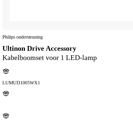
Philips ondersteuning
Ultinon Drive Accessory
Kabelboomset voor 1 LED-lamp
LUMUD1005WX1
UD1005W
UD1005WX1