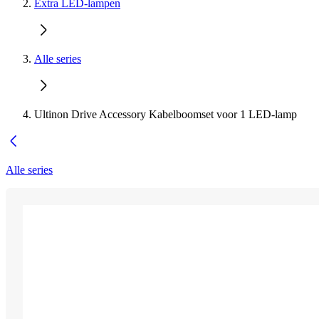
Extra LED-lampen
Alle series
Ultinon Drive Accessory Kabelboomset voor 1 LED-lamp
Alle series