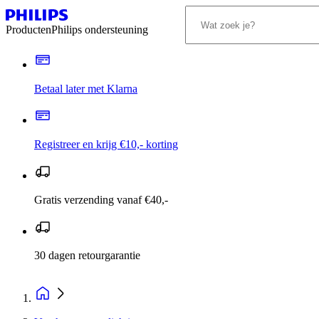
Producten
Philips ondersteuning
Betaal later met Klarna
Registreer en krijg €10,- korting
Gratis verzending vanaf €40,-
30 dagen retourgarantie