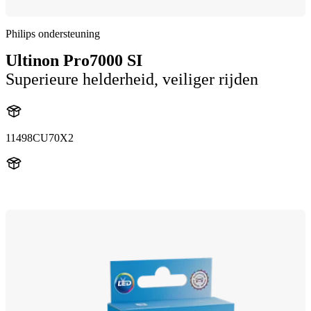
Philips ondersteuning
Ultinon Pro7000 SI
Superieure helderheid, veiliger rijden
11498CU70X2
11498CU70X2