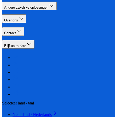
Andere zakelijke oplossingen
Over ons
Contact
Blijf up-to-date
Selecteer land / taal
Nederland / Nederlands