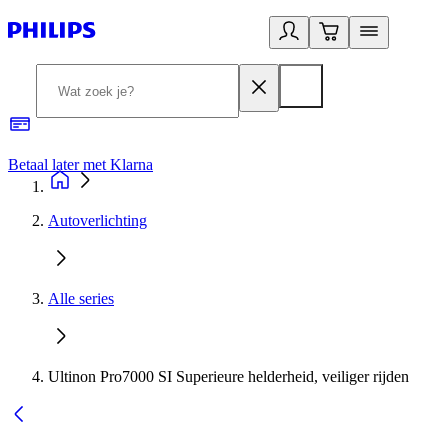
Betaal later met Klarna
R
Autoverlichting
Alle series
Ultinon Pro7000 SI Superieure helderheid, veiliger rijden