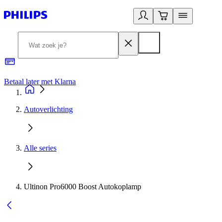
Betaal later met Klarna
R
Autoverlichting
Alle series
Ultinon Pro6000 Boost Autokoplamp