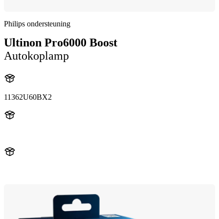
Philips ondersteuning
Ultinon Pro6000 Boost
Autokoplamp
11362U60BX2
11362U60B
11362U60BX2