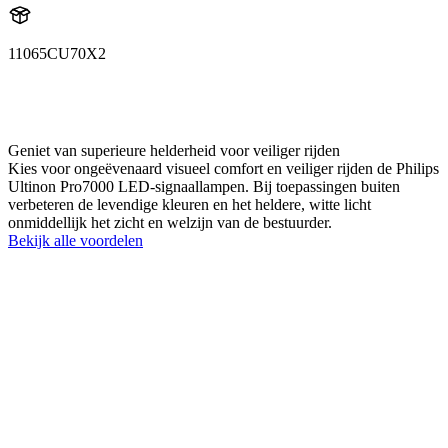
11065CU70X2
11065CU70X2
LUM11065CU70X2
Geniet van superieure helderheid voor veiliger rijden
Kies voor ongeëvenaard visueel comfort en veiliger rijden de Philips
Ultinon Pro7000 LED-signaallampen. Bij toepassingen buiten
verbeteren de levendige kleuren en het heldere, witte licht
onmiddellijk het zicht en welzijn van de bestuurder.
Bekijk alle voordelen