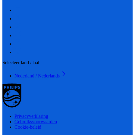
Selecteer land / taal
Nederland / Nederlands
Privacyverklaring
Gebruiksvoorwaarden
Cookie-beleid