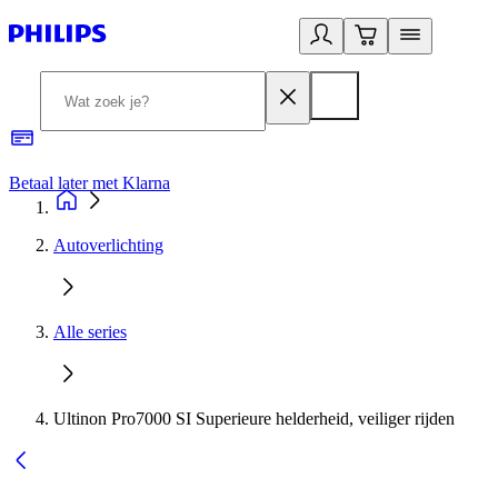
Betaal later met Klarna
R
Autoverlichting
Alle series
Ultinon Pro7000 SI Superieure helderheid, veiliger rijden