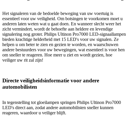
Het signaleren van de bedoelde beweging van uw voertuig is
essentieel voor uw veiligheid. Om botsingen te voorkomen moet u
anderen laten weten wat u gaat doen. En wanneer slecht weer het
zicht vermindert, wordt de behoefte aan heldere en levendige
signalering nog groter. Philips Ultinon Pro7000 LED-signaallampen
bieden krachtige helderheid met 15 LED's voor uw signalen. Ze
helpen u om beter te zien en gezien te worden, en waarschuwen
andere bestuurders voor uw bewegingen, wat essentieel is voor hen
om sneller te reageren. Hoe meer u ziet en wordt gezien, hoe
veiliger uw rit zal zijn!
Directe veiligheidsinformatie voor andere
automobilisten
In tegenstelling tot gloeilampen springen Philips Ultinon Pro7000
LED's direct aan, zodat andere automobilisten sneller kunnen
reageren, waardoor u veiliger blijft.