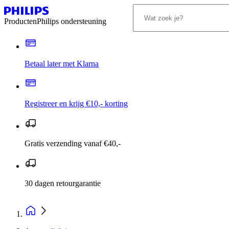
Producten
Philips ondersteuning
Betaal later met Klarna
Registreer en krijg €10,- korting
Gratis verzending vanaf €40,-
30 dagen retourgarantie