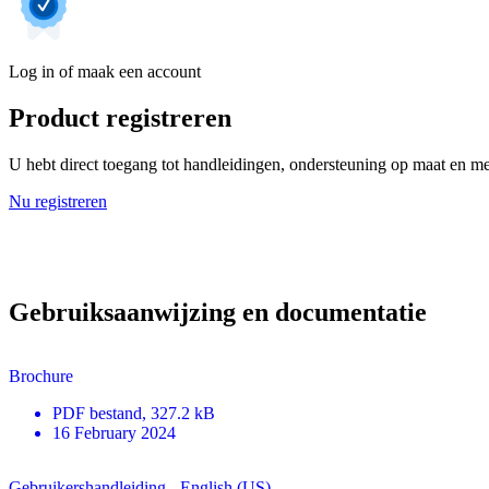
Log in of maak een account
Product registreren
U hebt direct toegang tot handleidingen, ondersteuning op maat en mee
Nu registreren
Gebruiksaanwijzing en documentatie
Brochure
PDF
bestand
, 327.2 kB
16 February 2024
Gebruikershandleiding - English (US)