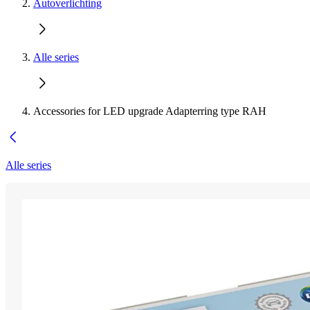
Autoverlichting
Alle series
Accessories for LED upgrade Adapterring type RAH
Alle series