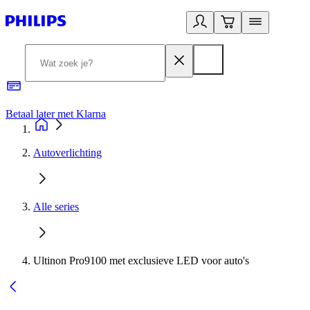
Betaal later met Klarna
R
Autoverlichting
Alle series
Ultinon Pro9100 met exclusieve LED voor auto's