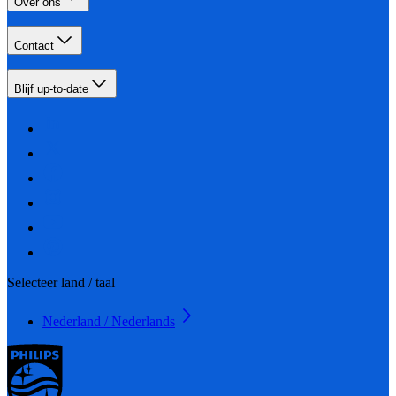
Over ons
Contact
Blijf up-to-date
Selecteer land / taal
Nederland / Nederlands