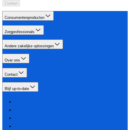
Contact
Consumentenproducten
Zorgprofessionals
Andere zakelijke oplossingen
Over ons
Contact
Blijf up-to-date