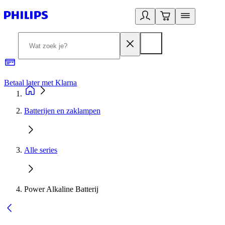
Betaal later met Klarna
R
Batterijen en zaklampen
Alle series
Power Alkaline Batterij