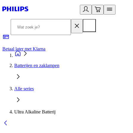
Betaal later met Klarna
R
Batterijen en zaklampen
Alle series
Ultra Alkaline Batterij