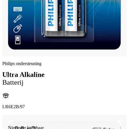
Philips ondersteuning
Ultra Alkaline
Batterij
LR6E2B/97
Niet meer leverbaar