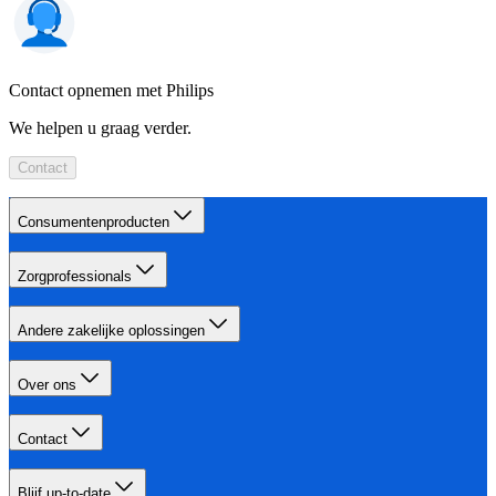
Contact opnemen met Philips
We helpen u graag verder.
Contact
Consumentenproducten
Zorgprofessionals
Andere zakelijke oplossingen
Over ons
Contact
Blijf up-to-date