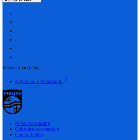
Selecteer land / taal
Nederland / Nederlands
Privacyverklaring
Gebruiksvoorwaarden
Cookie-beleid